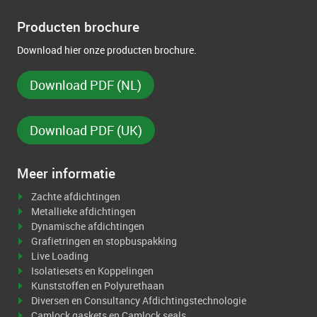
Producten brochure
Download hier onze producten brochure.
Download PDF (NL)
Download PDF (UK)
Meer informatie
Zachte afdichtingen
Metallieke afdichtingen
Dynamische afdichtingen
Grafietringen en stopbuspakking
Live Loading
Isolatiesets en Koppelingen
Kunststoffen en Polyurethaan
Diversen en Consultancy Afdichtingstechnologie
Camlock gaskets en Camlock seals