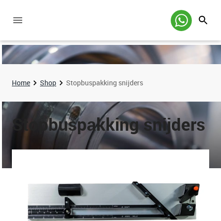
Home
Shop
Stopbuspakking snijders
Stopbuspakking snijders