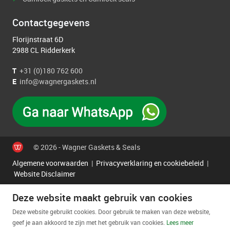
Contactgegevens
Florijnstraat 6D
2988 CL Ridderkerk
T
+31 (0)180 762 600
E
info@wagnergaskets.nl
© 2026 - Wagner Gaskets & Seals
Algemene voorwaarden
|
Privacyverklaring en cookiebeleid
|
Website Disclaimer
Deze website maakt gebruik van cookies
Deze website gebruikt cookies. Door gebruik te maken van deze website,
geef je aan akkoord te zijn met het gebruik van cookies.
Lees meer