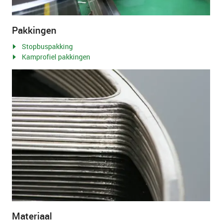
Pakkingen
Stopbuspakking
Kamprofiel pakkingen
Materiaal